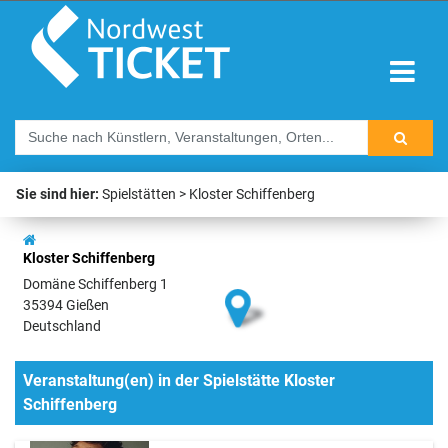
Sie sind hier:
Spielstätten
Kloster Schiffenberg
Kloster Schiffenberg
Domäne Schiffenberg 1
35394 Gießen
Deutschland
Veranstaltung(en) in der Spielstätte Kloster
Schiffenberg