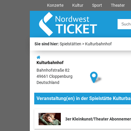
Konzerte
Kultur
Sport
Theater
Sie sind hier:
Spielstätten
Kulturbahnhof
Kulturbahnhof
Bahnhofstraße 82
49661 Cloppenburg
Deutschland
Veranstaltung(en) in der Spielstätte Kulturb
3er Kleinkunst/Theater Abonnemen