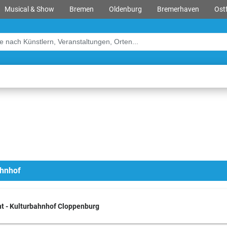
Musical & Show
Bremen
Oldenburg
Bremerhaven
Ostf
ahnhof
t - Kulturbahnhof Cloppenburg