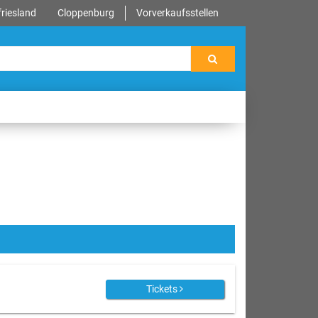
riesland
Cloppenburg
Vorverkaufsstellen
Tickets