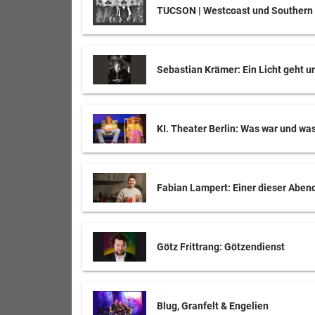
TUCSON | Westcoast und Southern
Sebastian Krämer: Ein Licht geht u
KI. Theater Berlin: Was war und wa
Fabian Lampert: Einer dieser Aben
Götz Frittrang: Götzendienst
Blug, Granfelt & Engelien