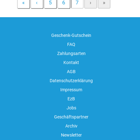
«
‹
5
6
7
›
»
Geschenk-Gutschein
FAQ
Zahlungsarten
Kontakt
AGB
Datenschutzerklärung
Impressum
EzB
Jobs
Geschäftspartner
Archiv
Newsletter