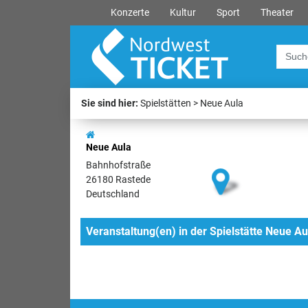
Konzerte
Kultur
Sport
Theater
Sie sind hier:
Spielstätten
Neue Aula
Neue Aula
Bahnhofstraße
26180 Rastede
Deutschland
Veranstaltung(en) in der Spielstätte Neue Au