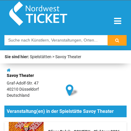
Sie sind hier:
Spielstätten
Savoy Theater
Savoy Theater
Graf-Adolf-Str. 47
40210 Düsseldorf
Deutschland
Veranstaltung(en) in der Spielstätte Savoy Theater