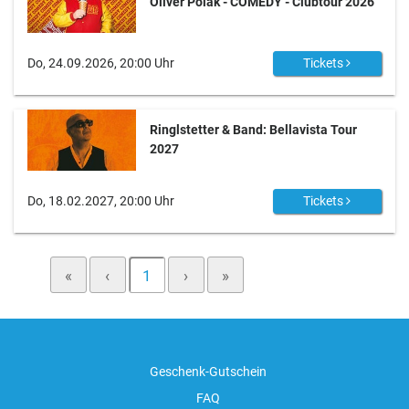
Oliver Polak - COMEDY - Clubtour 2026
Do, 24.09.2026, 20:00 Uhr
Tickets
Ringlstetter & Band: Bellavista Tour
2027
Do, 18.02.2027, 20:00 Uhr
Tickets
«
‹
1
›
»
Geschenk-Gutschein
FAQ