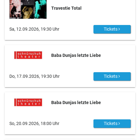
Travestie Total
Sa, 12.09.2026, 19:30 Uhr
Tickets
Baba Dunjas letzte Liebe
Do, 17.09.2026, 19:30 Uhr
Tickets
Baba Dunjas letzte Liebe
So, 20.09.2026, 18:00 Uhr
Tickets