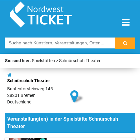
Sie sind hier:
Spielstätten
Schnürschuh Theater
Schnürschuh Theater
Buntentorsteinweg 145
28201 Bremen
Deutschland
Veranstaltung(en) in der Spielstätte Schnürschuh
Theater