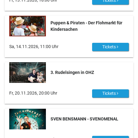
Fr, 13.11.2026, 18:00 Uhr
Tickets
Puppen & Piraten - Der Flohmarkt für
Kindersachen
Sa, 14.11.2026, 11:00 Uhr
Tickets
3. Rudelsingen in OHZ
Fr, 20.11.2026, 20:00 Uhr
Tickets
SVEN BENSMANN - SVENOMENAL