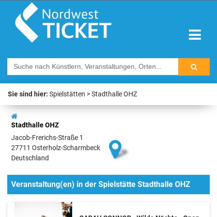
Sie sind hier:
Spielstätten
Stadthalle OHZ
Stadthalle OHZ
Jacob-Frerichs-Straße 1
27711 Osterholz-Scharmbeck
Deutschland
Veranstaltung(en) in der Spielstätte Stadthalle OHZ