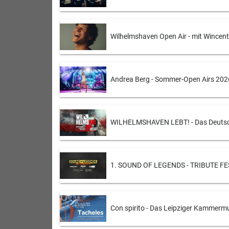
Wilhelmshaven Open Air - mit Wincen
Andrea Berg - Sommer-Open Airs 202
WILHELMSHAVEN LEBT! - Das Deutsch
1. SOUND OF LEGENDS - TRIBUTE FES
Con spirito - Das Leipziger Kammermu