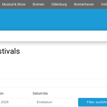
Musical & Show
Bremen
Oldenburg
Bremerhaven
Ostf
tivals
on
Datum bis