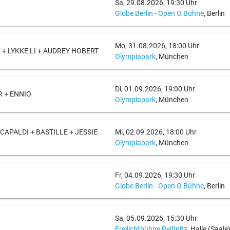
Sa, 29.08.2026, 19:30 Uhr
Globe Berlin - Open O Bühne
, Berlin
Mo, 31.08.2026, 18:00 Uhr
 + LYKKE LI + AUDREY HOBERT
Olympiapark
, München
Di, 01.09.2026, 19:00 Uhr
R + ENNIO
Olympiapark
, München
CAPALDI + BASTILLE + JESSIE
Mi, 02.09.2026, 18:00 Uhr
Olympiapark
, München
Fr, 04.09.2026, 19:30 Uhr
Globe Berlin - Open O Bühne
, Berlin
Sa, 05.09.2026, 15:30 Uhr
Freilichtbühne Peißnitz
, Halle (Saale