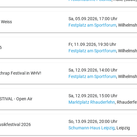
Sa, 05.09.2026, 17:00 Uhr
t Weiss
Festplatz am Sportforum
, Wilhelms
Fr, 11.09.2026, 19:30 Uhr
6
Festplatz am Sportforum
, Wilhelms
Sa, 12.09.2026, 14:00 Uhr
rap Festival in WHV!
Festplatz am Sportforum
, Wilhelms
Sa, 12.09.2026, 15:00 Uhr
TIVAL - Open Air
Marktplatz Rhauderfehn
, Rhauderf
So, 13.09.2026, 20:00 Uhr
sikfestival 2026
Schumann-Haus Leipzig
, Leipzig