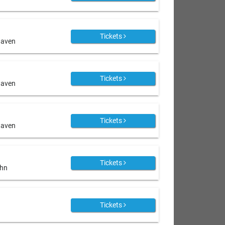
Tickets
haven
Tickets
haven
Tickets
haven
Tickets
ehn
Tickets