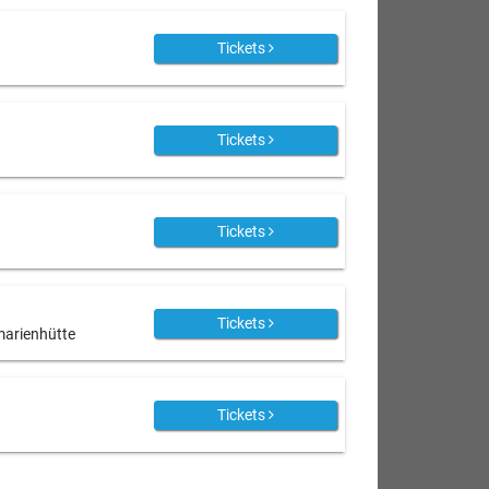
Tickets
Tickets
Tickets
Tickets
marienhütte
Tickets