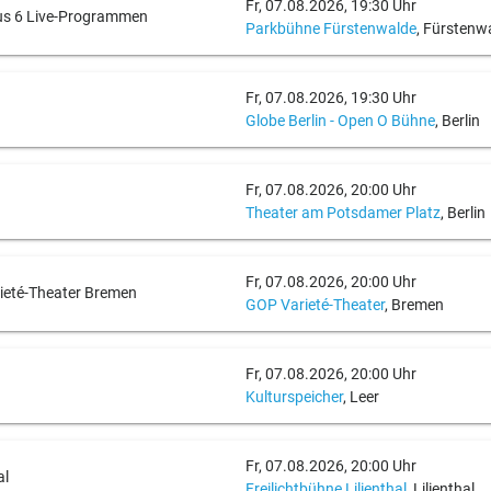
Fr, 07.08.2026, 19:30 Uhr
aus 6 Live-Programmen
Parkbühne Fürstenwalde
, Fürstenw
Fr, 07.08.2026, 19:30 Uhr
Globe Berlin - Open O Bühne
, Berlin
Fr, 07.08.2026, 20:00 Uhr
Theater am Potsdamer Platz
, Berlin
Fr, 07.08.2026, 20:00 Uhr
rieté-Theater Bremen
GOP Varieté-Theater
, Bremen
Fr, 07.08.2026, 20:00 Uhr
Kulturspeicher
, Leer
Fr, 07.08.2026, 20:00 Uhr
al
Freilichtbühne Lilienthal
, Lilienthal