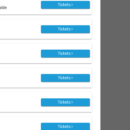
Tickets
alde
Tickets
Tickets
Tickets
Tickets
Tickets