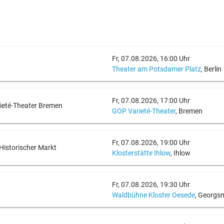
Fr, 07.08.2026, 16:00 Uhr
Theater am Potsdamer Platz
, Berlin
Fr, 07.08.2026, 17:00 Uhr
rieté-Theater Bremen
GOP Varieté-Theater
, Bremen
Fr, 07.08.2026, 19:00 Uhr
& Historischer Markt
Klosterstätte Ihlow
, Ihlow
Fr, 07.08.2026, 19:30 Uhr
Waldbühne Kloster Oesede
, Georgs