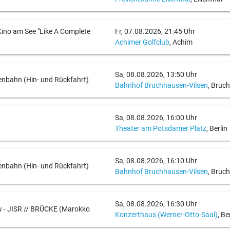
ino am See "Like A Complete
Fr, 07.08.2026, 21:45 Uhr
Achimer Golfclub
, Achim
Sa, 08.08.2026, 13:50 Uhr
nbahn (Hin- und Rückfahrt)
Bahnhof Bruchhausen-Vilsen
, Bruc
Sa, 08.08.2026, 16:00 Uhr
Theater am Potsdamer Platz
, Berlin
Sa, 08.08.2026, 16:10 Uhr
nbahn (Hin- und Rückfahrt)
Bahnhof Bruchhausen-Vilsen
, Bruc
Sa, 08.08.2026, 16:30 Uhr
w - JISR // BRÜCKE (Marokko
Konzerthaus (Werner-Otto-Saal)
, Be