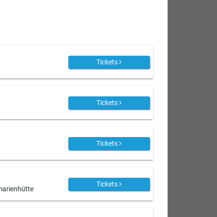
Tickets
Tickets
Tickets
Tickets
marienhütte