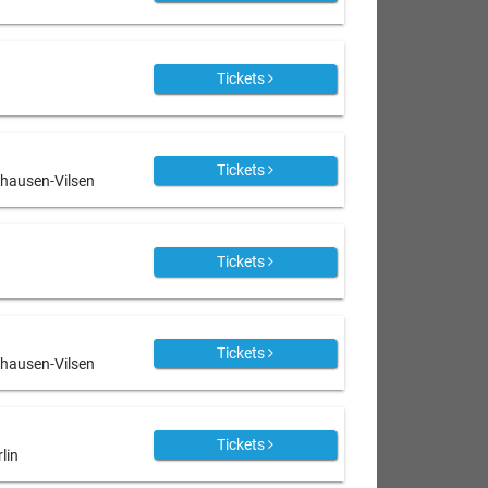
Tickets
Tickets
hhausen-Vilsen
Tickets
Tickets
hhausen-Vilsen
Tickets
rlin