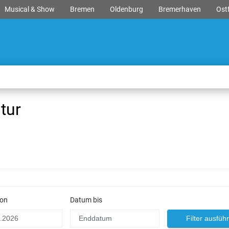
Musical & Show
Bremen
Oldenburg
Bremerhaven
Ostf
tur
on
Datum bis