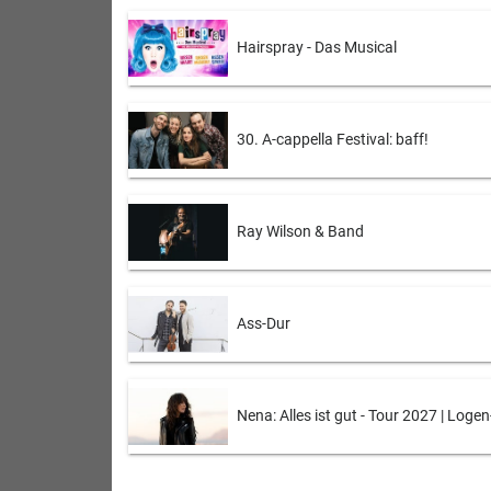
Hairspray - Das Musical
30. A-cappella Festival: baff!
Ray Wilson & Band
Ass-Dur
Nena: Alles ist gut - Tour 2027 | Loge