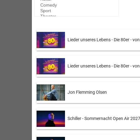
Lieder unseres Lebens - Die 80er - vo
Lieder unseres Lebens - Die 80er - vo
Jon Flemming Olsen
Schiller - Sommernacht Open Air 202