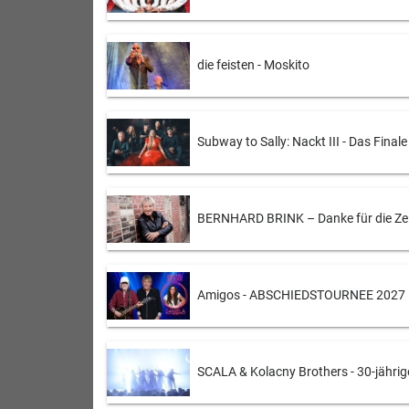
die feisten - Moskito
Subway to Sally: Nackt III - Das Finale
BERNHARD BRINK – Danke für die Zei
Amigos - ABSCHIEDSTOURNEE 2027
SCALA & Kolacny Brothers - 30-jähri