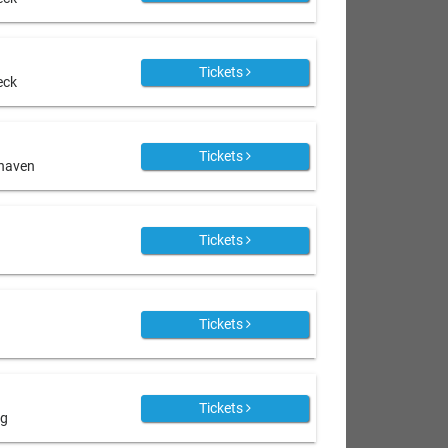
Tickets
eck
Tickets
shaven
Tickets
Tickets
Tickets
rg