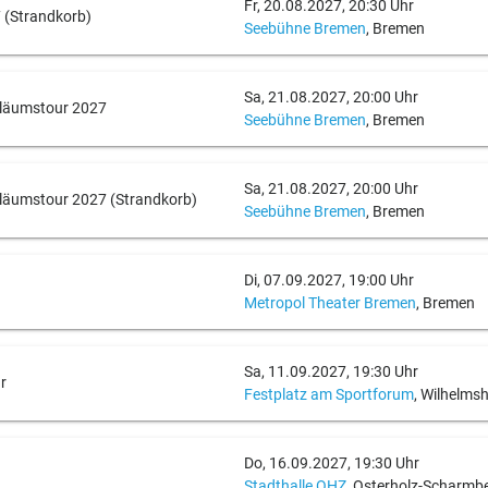
Fr, 20.08.2027, 20:30 Uhr
 (Strandkorb)
Seebühne Bremen
, Bremen
Sa, 21.08.2027, 20:00 Uhr
iläumstour 2027
Seebühne Bremen
, Bremen
Sa, 21.08.2027, 20:00 Uhr
iläumstour 2027 (Strandkorb)
Seebühne Bremen
, Bremen
Di, 07.09.2027, 19:00 Uhr
Metropol Theater Bremen
, Bremen
Sa, 11.09.2027, 19:30 Uhr
r
Festplatz am Sportforum
, Wilhelms
Do, 16.09.2027, 19:30 Uhr
Stadthalle OHZ
, Osterholz-Scharmb