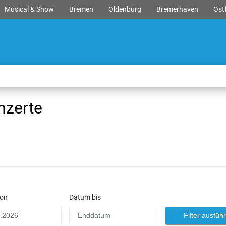
Musical & Show
Bremen
Oldenburg
Bremerhaven
Ostf
nzerte
on
Datum bis