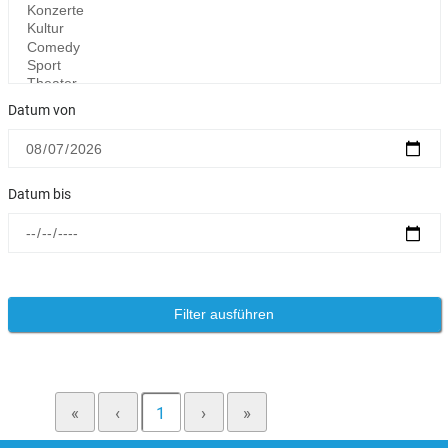
Datum von
Datum bis
«
‹
1
›
»