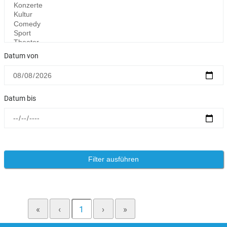
Datum von
Datum bis
«
‹
1
›
»