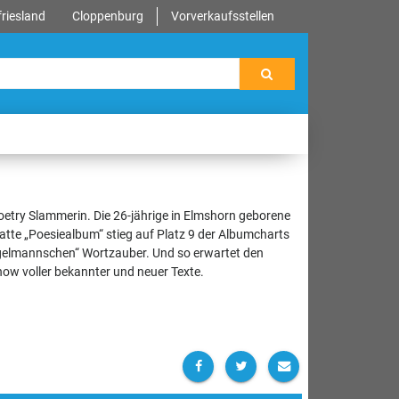
riesland
Cloppenburg
Vorverkaufsstellen
etry Slammerin. Die 26-jährige in Elmshorn geborene
platte „Poesiealbum“ stieg auf Platz 9 der Albumcharts
ngelmannschen“ Wortzauber. Und so erwartet den
w voller bekannter und neuer Texte.