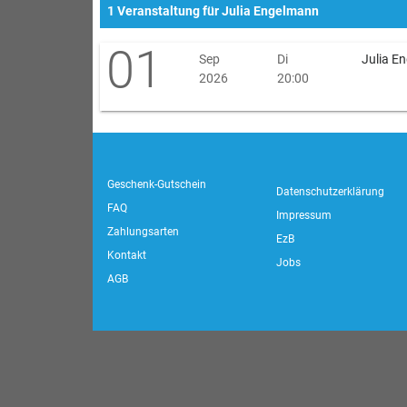
1 Veranstaltung für Julia Engelmann
01
Sep
Di
Julia En
2026
20:00
Geschenk-Gutschein
Datenschutzerklärung
FAQ
Impressum
Zahlungsarten
EzB
Kontakt
Jobs
AGB