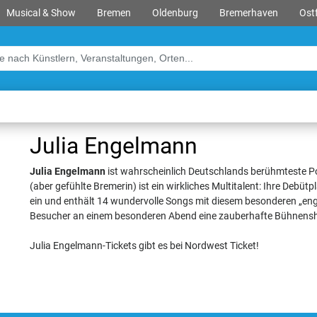
Musical & Show
Bremen
Oldenburg
Bremerhaven
Ostf
Julia Engelmann
Julia Engelmann
ist wahrscheinlich Deutschlands berühmteste Po
(aber gefühlte Bremerin) ist ein wirkliches Multitalent: Ihre Debüt
ein und enthält 14 wundervolle Songs mit diesem besonderen „e
Besucher an einem besonderen Abend eine zauberhafte Bühnensho
Julia Engelmann-Tickets gibt es bei Nordwest Ticket!