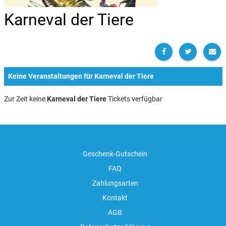
Karneval der Tiere
Keine Veranstaltungen für Karneval der Tiere
Zur Zeit keine
Karneval der Tiere
Tickets verfügbar
Geschenk-Gutschein
FAQ
Zahlungsarten
Kontakt
AGB