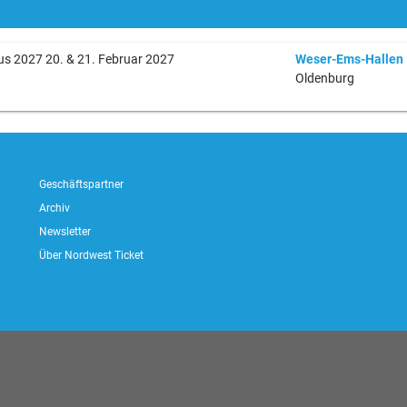
s 2027 20. & 21. Februar 2027
Weser-Ems-Hallen
Oldenburg
Geschäftspartner
Archiv
Newsletter
Über Nordwest Ticket