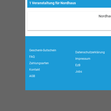
1 Veranstaltung für Nordhaus
Nordhau
Geschenk-Gutschein
Datenschutzerklärung
FAQ
Impressum
Zahlungsarten
EzB
Kontakt
Jobs
AGB