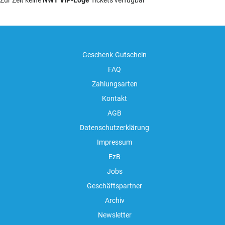
Zur Zeit keine
NWT VIP-Loge
Tickets verfügbar
Geschenk-Gutschein
FAQ
Zahlungsarten
Kontakt
AGB
Datenschutzerklärung
Impressum
EzB
Jobs
Geschäftspartner
Archiv
Newsletter