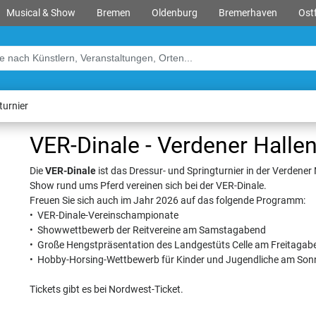
Musical & Show
Bremen
Oldenburg
Bremerhaven
Ostf
turnier
VER-Dinale - Verdener Hallen
Die
VER-Dinale
ist das Dressur- und Springturnier in der Verdene
Show rund ums Pferd vereinen sich bei der VER-Dinale.
Freuen Sie sich auch im Jahr 2026 auf das folgende Programm:
• VER-Dinale-Vereinschampionate
• Showwettbewerb der Reitvereine am Samstagabend
• Große Hengstpräsentation des Landgestüts Celle am Freitagab
• Hobby-Horsing-Wettbewerb für Kinder und Jugendliche am Son
Tickets gibt es bei Nordwest-Ticket.