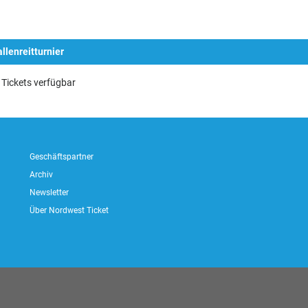
llenreitturnier
Tickets verfügbar
Geschäftspartner
Archiv
Newsletter
Über Nordwest Ticket