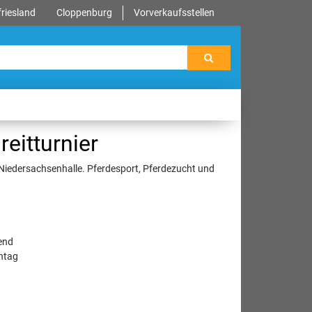
riesland
Cloppenburg
Vorverkaufsstellen
reitturnier
r Niedersachsenhalle. Pferdesport, Pferdezucht und
end
ntag