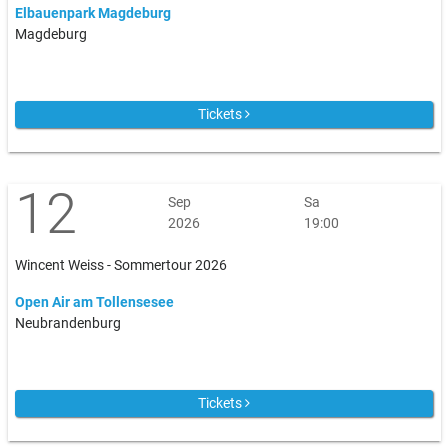
Elbauenpark Magdeburg
Magdeburg
Tickets
12
Sep
Sa
2026
19:00
Wincent Weiss - Sommertour 2026
Open Air am Tollensesee
Neubrandenburg
Tickets