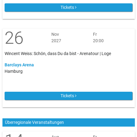
Tickets
26
Nov
Fr
2027
20:00
Wincent Weiss: Schön, dass Du da bist - Arenatour | Loge
Barclays Arena
Hamburg
Tickets
Überregionale Veranstaltungen