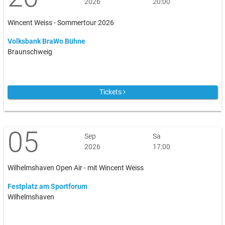
2026
20:00
Wincent Weiss - Sommertour 2026
Volksbank BraWo Bühne
Braunschweig
Tickets
05
Sep
Sa
2026
17:00
Wilhelmshaven Open Air - mit Wincent Weiss
Festplatz am Sportforum
Wilhelmshaven