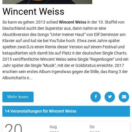
Wincent Weiss
So kann es gehen: 2013 schied
Wincent Weiss
in der 10. Staffel von
Deutschland sucht den Superstar aus, dann nahm er eine
Akustikversion des Songs "Unter meiner Haut" von Elif Demirezer am
Klavier auf und lud sie bei YouTube hoch. Etwa zwei Jahre später
spielten zwei DJs einen Remix dieser Version auf einem Festival und
katapultierten sich damit bis auf Platz 6 der deutschen Single Charts.
2015 veröffentlichte Wincent Weiss seine Single "Regenbogen" und ein
Jahr später die Single "Musik", mit der er Goldstatus erreichte. 2017
erschien sein erstes Album Irgendwas gegen die Stille, das Rang 3 der
Albumcharts e...
Mehr lesen
14 Veranstaltungen für Wincent Weiss
20
Aug
Do