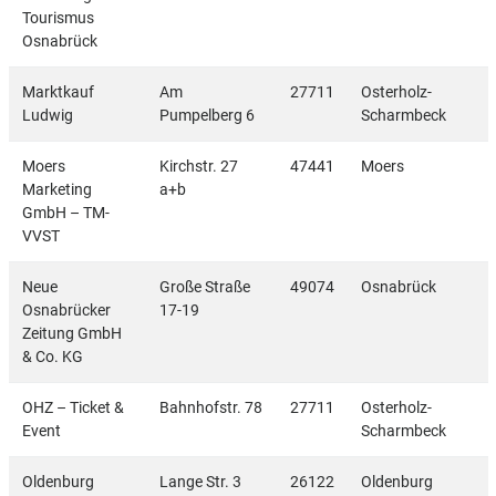
Tourismus
Osnabrück
Marktkauf
Am
27711
Osterholz-
Ludwig
Pumpelberg 6
Scharmbeck
Moers
Kirchstr. 27
47441
Moers
Marketing
a+b
GmbH – TM-
VVST
Neue
Große Straße
49074
Osnabrück
Osnabrücker
17-19
Zeitung GmbH
& Co. KG
OHZ – Ticket &
Bahnhofstr. 78
27711
Osterholz-
Event
Scharmbeck
Oldenburg
Lange Str. 3
26122
Oldenburg