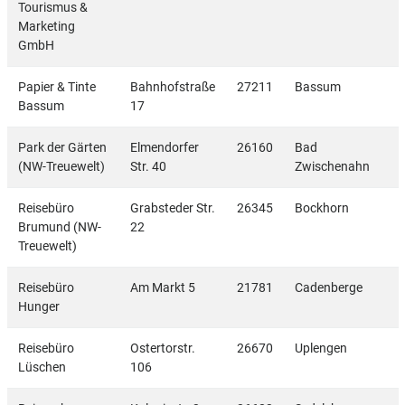
Tourismus &
Marketing
GmbH
Papier & Tinte
Bahnhofstraße
27211
Bassum
Bassum
17
Park der Gärten
Elmendorfer
26160
Bad
(NW-Treuewelt)
Str. 40
Zwischenahn
Reisebüro
Grabsteder Str.
26345
Bockhorn
Brumund (NW-
22
Treuewelt)
Reisebüro
Am Markt 5
21781
Cadenberge
Hunger
Reisebüro
Ostertorstr.
26670
Uplengen
Lüschen
106