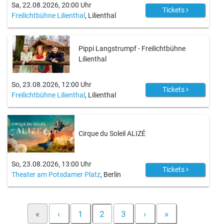
Sa, 22.08.2026, 20:00 Uhr
Tickets
Freilichtbühne Lilienthal
, Lilienthal
Pippi Langstrumpf - Freilichtbühne
Lilienthal
So, 23.08.2026, 12:00 Uhr
Tickets
Freilichtbühne Lilienthal
, Lilienthal
Cirque du Soleil ALIZÉ
So, 23.08.2026, 13:00 Uhr
Tickets
Theater am Potsdamer Platz
, Berlin
«
‹
1
2
3
›
»