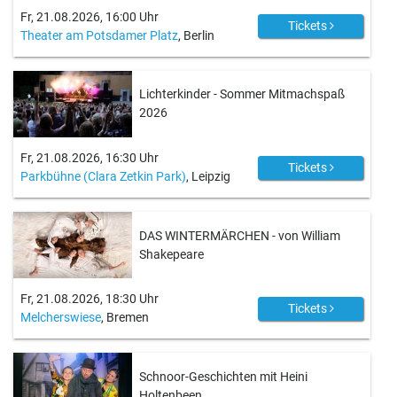
Fr, 21.08.2026, 16:00 Uhr
Tickets
Theater am Potsdamer Platz
, Berlin
Lichterkinder - Sommer Mitmachspaß
2026
Fr, 21.08.2026, 16:30 Uhr
Tickets
Parkbühne (Clara Zetkin Park)
, Leipzig
DAS WINTERMÄRCHEN - von William
Shakepeare
Fr, 21.08.2026, 18:30 Uhr
Tickets
Melcherswiese
, Bremen
Schnoor-Geschichten mit Heini
Holtenbeen