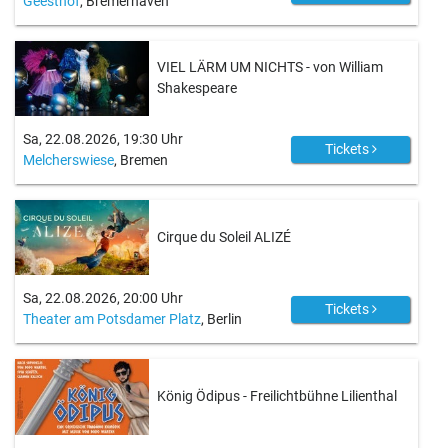
Geesthof
, Bremerhaven
VIEL LÄRM UM NICHTS - von William
Shakespeare
Sa, 22.08.2026, 19:30 Uhr
Tickets
Melcherswiese
, Bremen
Cirque du Soleil ALIZÉ
Sa, 22.08.2026, 20:00 Uhr
Tickets
Theater am Potsdamer Platz
, Berlin
König Ödipus - Freilichtbühne Lilienthal