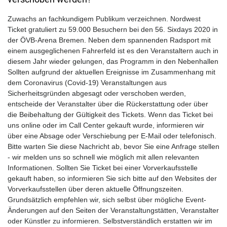
Zuwachs an fachkundigem Publikum verzeichnen. Nordwest
Ticket gratuliert zu 59.000 Besuchern bei den 56. Sixdays 2020 in
der ÖVB-Arena Bremen. Neben dem spannenden Radsport mit
einem ausgeglichenen Fahrerfeld ist es den Veranstaltern auch in
diesem Jahr wieder gelungen, das Programm in den Nebenhallen
Sollten aufgrund der aktuellen Ereignisse im Zusammenhang mit
dem Coronavirus (Covid-19) Veranstaltungen aus
Sicherheitsgründen abgesagt oder verschoben werden,
entscheide der Veranstalter über die Rückerstattung oder über
die Beibehaltung der Gültigkeit des Tickets. Wenn das Ticket bei
uns online oder im Call Center gekauft wurde, informieren wir
über eine Absage oder Verschiebung per E-Mail oder telefonisch.
Bitte warten Sie diese Nachricht ab, bevor Sie eine Anfrage stellen
- wir melden uns so schnell wie möglich mit allen relevanten
Informationen. Sollten Sie Ticket bei einer Vorverkaufsstelle
gekauft haben, so informieren Sie sich bitte auf den Websites der
Vorverkaufsstellen über deren aktuelle Öffnungszeiten.
Grundsätzlich empfehlen wir, sich selbst über mögliche Event-
Änderungen auf den Seiten der Veranstaltungstätten, Veranstalter
oder Künstler zu informieren. Selbstverständlich erstatten wir im