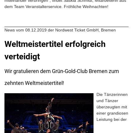
miteinander verbringen", findet Saskia Schmidt, Mitarbeiterin aus
dem Team Veranstalterservice. Fröhliche Weihnachten!
News vom 08.12.2019 der Nordwest Ticket GmbH, Bremen
Weltmeistertitel erfolgreich
verteidigt
Wir gratulieren dem Grün-Gold-Club Bremen zum
zehnten Weltmeistertitel!
Die Tänzerinnen
und Tänzer
überzeugten mit
einer grandiosen
Leistung bei der