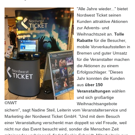
"Alle Jahre wieder..." bietet
Nordwest Ticket seinen
Kunden attraktive Aktionen
zur Advents- und
Weihnachtszeit an.
Tolle
Rabatte
für die Besucher,
mobile Vorverkaufsstellen in
Bremen und guter Umsatz
für die Veranstalter machen
die Aktionen zu einem
Erfolgsschlager. "Dieses
Jahr konnten die Kunden
aus
über 150
Veranstaltungen
wählen
und sich großartige
©NWT
Weihnachtsangebote
sichern", sagt Nadine Steil, Leiterin vom Veranstalterservice und
Marketing der Nordwest Ticket GmbH. "Und mit dem Besuch
einer Veranstaltung verschenkt man doppelt so viel Freude, weil
nicht nur das Event besucht wird, sonder die Menschen Zeit