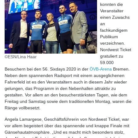
konnten die
Veranstalter
einen Zuwachs
an
fachkundigem
Publikum
verzeichnen.
Nordwest Ticket
gratuliert zu
©ESN/Lina Haar
59.000
Besuchern bei den 56. Sixdays 2020 in der
ÖVB-Arena
Bremen.
Neben dem spannenden Radsport mit einem ausgeglichenen
Fahrerfeld ist es den Veranstaltern auch in diesem Jahr wieder
gelungen, das Programm in den Nebenhallen attraktiv zu
gestalten. Vor allem an den besucherstärksten Tagen, wie dem
Freitag und Samstag sowie dem traditionellen Montag, waren die
Ränge vollbesetzt.
Angela Lamargese, Geschäftsführerin von Nordwest Ticket, war
vor allem begeistert über das spannende und knappe Finale mit
Gänsehautatmosphäre. „Und es macht mich besonders stolz,