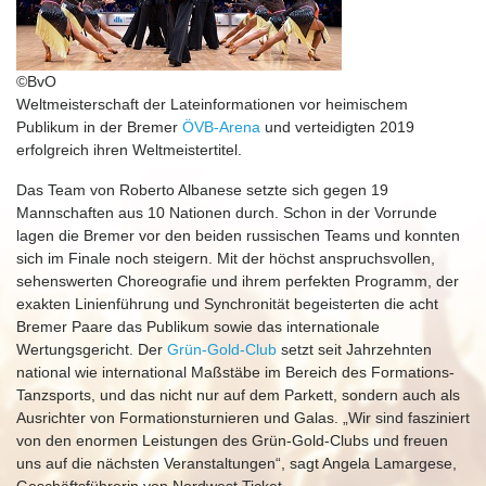
©BvO
Weltmeisterschaft der Lateinformationen vor heimischem
Publikum in der Bremer
ÖVB-Arena
und verteidigten 2019
erfolgreich ihren Weltmeistertitel.
Das Team von Roberto Albanese setzte sich gegen 19
Mannschaften aus 10 Nationen durch. Schon in der Vorrunde
lagen die Bremer vor den beiden russischen Teams und konnten
sich im Finale noch steigern. Mit der höchst anspruchsvollen,
sehenswerten Choreografie und ihrem perfekten Programm, der
exakten Linienführung und Synchronität begeisterten die acht
Bremer Paare das Publikum sowie das internationale
Wertungsgericht. Der
Grün-Gold-Club
setzt seit Jahrzehnten
national wie international Maßstäbe im Bereich des Formations-
Tanzsports, und das nicht nur auf dem Parkett, sondern auch als
Ausrichter von Formationsturnieren und Galas. „Wir sind fasziniert
von den enormen Leistungen des Grün-Gold-Clubs und freuen
uns auf die nächsten Veranstaltungen“, sagt Angela Lamargese,