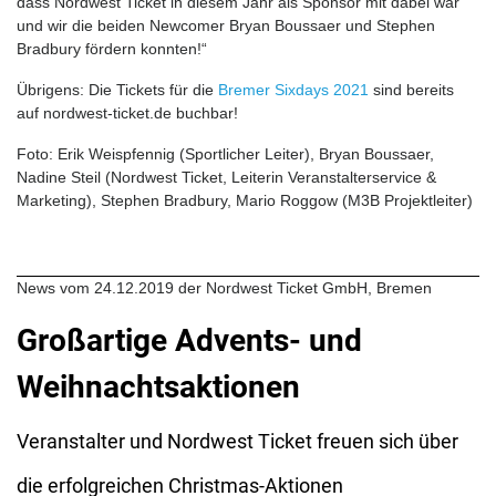
dass Nordwest Ticket in diesem Jahr als Sponsor mit dabei war
und wir die beiden Newcomer Bryan Boussaer und Stephen
Bradbury fördern konnten!“
Übrigens: Die Tickets für die
Bremer Sixdays 2021
sind bereits
auf nordwest-ticket.de buchbar!
Foto: Erik Weispfennig (Sportlicher Leiter), Bryan Boussaer,
Nadine Steil (Nordwest Ticket, Leiterin Veranstalterservice &
Marketing), Stephen Bradbury, Mario Roggow (M3B Projektleiter)
News vom 24.12.2019 der Nordwest Ticket GmbH, Bremen
Großartige Advents- und
Weihnachtsaktionen
Veranstalter und Nordwest Ticket freuen sich über
die erfolgreichen Christmas-Aktionen